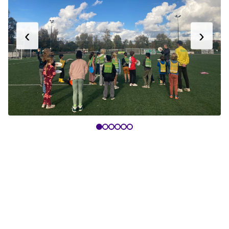
‹
›
Clinic aanvragen
Maak op een leuke manier kennis met Ultimate