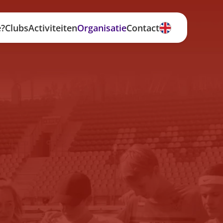
e?
Clubs
Activiteiten
Organisatie
Contact