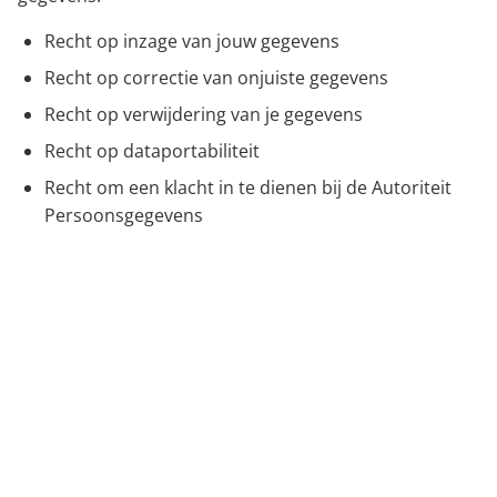
Recht op inzage van jouw gegevens
Recht op correctie van onjuiste gegevens
Recht op verwijdering van je gegevens
Recht op dataportabiliteit
Recht om een klacht in te dienen bij de Autoriteit
Persoonsgegevens
Contact
Heeft je vragen over ons privacybeleid of wilt je je
rechten uitoefenen?
Neem contact met ons op via info@jeugdultimate.nl