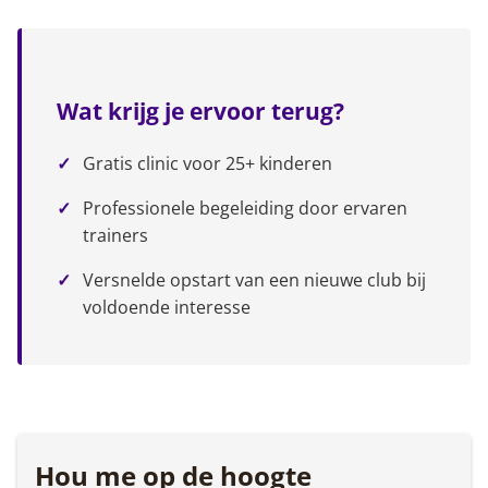
Wat krijg je ervoor terug?
Gratis clinic voor 25+ kinderen
Professionele begeleiding door ervaren
trainers
Versnelde opstart van een nieuwe club bij
voldoende interesse
Hou me op de hoogte