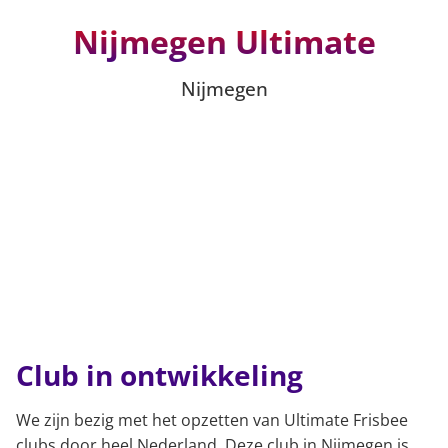
Nijmegen Ultimate
Nijmegen
Club in ontwikkeling
We zijn bezig met het opzetten van Ultimate Frisbee
clubs door heel Nederland. Deze club in Nijmegen is