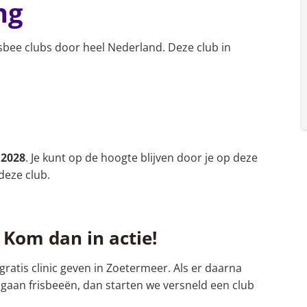
ng
sbee clubs door heel Nederland. Deze club in
 2028
. Je kunt op de hoogte blijven door je op deze
deze club.
 Kom dan in actie!
ratis clinic geven in Zoetermeer. Als er daarna
 gaan frisbeeën, dan starten we versneld een club