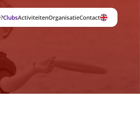
e?
Clubs
Activiteiten
Organisatie
Contact