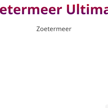
etermeer Ultim
Zoetermeer